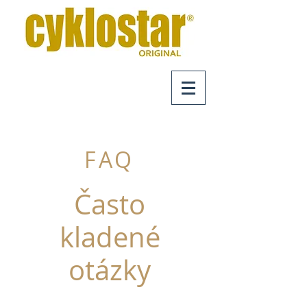
FAQ
Často
kladené
otázky